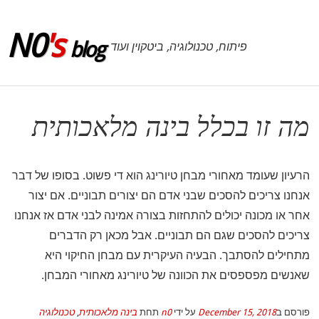
לג לסרגל הצד
N0
's
blog
פיתוח, טכנולוגיה, ביטקוין ועוד
מה זו בכלל בינה מלאכותית
הרעיון שעומד מאחורי מבחן טיורינג הוא די פשוט. בסופו של דבר
אנחנו צריכים להסכים שבני אדם הם יצורים תבוניים. אם יצור
אחר או מכונה יכולים להתחזות בצורה אמינה לבני אדם אז אנחנו
צריכים להסכים שגם הם תבוניים. אבל מכאן רק הדברים
מתחילים להסתבך. הבעיה העיקרית עם מבחן החיקוי היא
שאנשים מפספסים את הכוונה של טיורינג מאחורי המבחן.
פורסם ב
December 15, 2018
על ידי
n0
תחת
בינה מלאכותית
,
טכנולוגיה