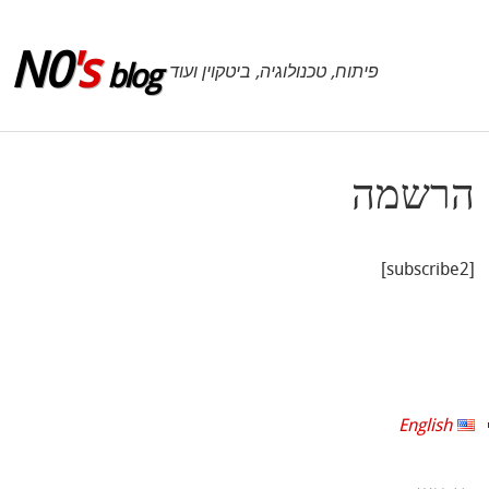
לג לסרגל הצד
N0
's
blog
פיתוח, טכנולוגיה, ביטקוין ועוד
הרשמה
[subscribe2]
English